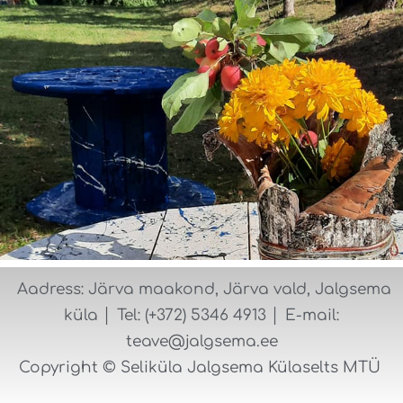
Aadress: Järva maakond, Järva vald, Jalgsema
küla │ Tel: (+372) 5346 4913 │ E-mail:
teave@jalgsema.ee
Copyright © Seliküla Jalgsema Külaselts MTÜ