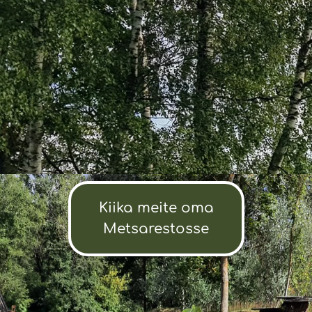
Kiika meite oma
Metsarestosse